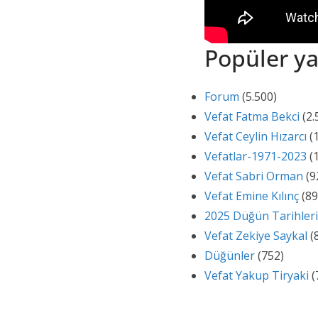
Popüler ya
Forum
(5.500)
Vefat Fatma Bekci
(2.
Vefat Ceylin Hızarcı
(
Vefatlar-1971-2023
(
Vefat Sabri Orman
(9
Vefat Emine Kılınç
(89
2025 Düğün Tarihleri
Vefat Zekiye Saykal
(
Düğünler
(752)
Vefat Yakup Tiryaki
(