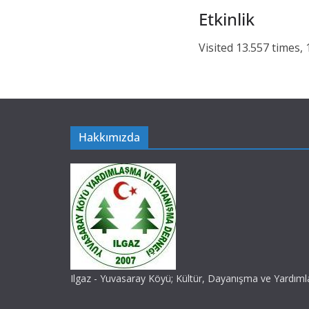
Etkinlik
Visited 13.557 times, 1
Hakkımızda
Ilgaz - Yuvasaray Köyü; Kültür, Dayanışma ve Yardım