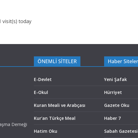
 visit(s) today
ÖNEMLİ SİTELER
Haber Siteler
E-Devlet
Yeni Şafak
E-Okul
Hürriyet
Kuran Meali ve Arabçası
Gazete Oku
Kur'an Türkçe Meal
Haber 7
laşma Derneği
Hatim Oku
Sabah Gazetesi