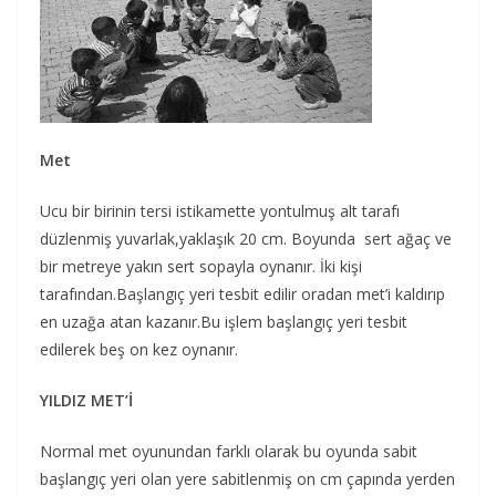
Met
Ucu bir birinin tersi istikamette yontulmuş alt tarafı
düzlenmiş yuvarlak,yaklaşık 20 cm. Boyunda sert ağaç ve
bir metreye yakın sert sopayla oynanır. İki kişi
tarafından.Başlangıç yeri tesbit edilir oradan met’i kaldırıp
en uzağa atan kazanır.Bu işlem başlangıç yeri tesbit
edilerek beş on kez oynanır.
YILDIZ MET’İ
Normal met oyunundan farklı olarak bu oyunda sabit
başlangıç yeri olan yere sabitlenmiş on cm çapında yerden