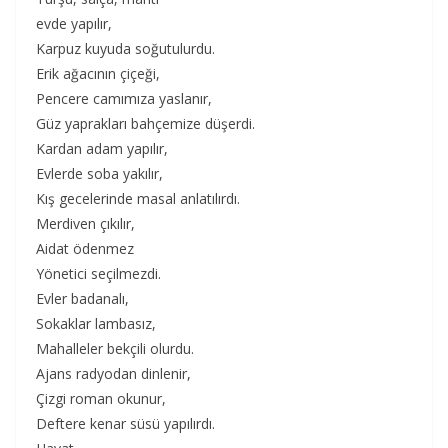
evde yapılır,
Karpuz kuyuda soğutulurdu.
Erik ağacının çiçeği,
Pencere camımıza yaslanır,
Güz yaprakları bahçemize düşerdi.
Kardan adam yapılır,
Evlerde soba yakılır,
Kış gecelerinde masal anlatılırdı.
Merdiven çıkılır,
Aidat ödenmez
Yönetici seçilmezdi.
Evler badanalı,
Sokaklar lambasız,
Mahalleler bekçili olurdu.
Ajans radyodan dinlenir,
Çizgi roman okunur,
Deftere kenar süsü yapılırdı.