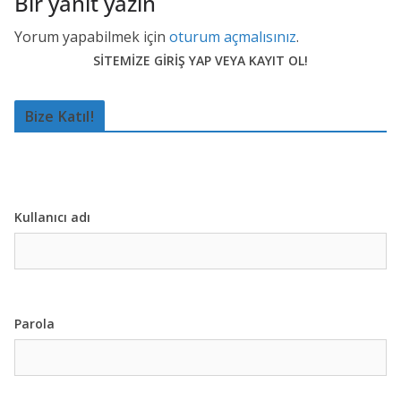
Bir yanıt yazın
Yorum yapabilmek için
oturum açmalısınız
.
SİTEMİZE GİRİŞ YAP VEYA KAYIT OL!
Bize Katıl!
Kullanıcı adı
Parola