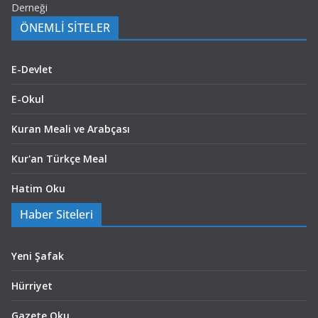
Derneği
ÖNEMLİ SİTELER
E-Devlet
E-Okul
Kuran Meali ve Arabçası
Kur'an Türkçe Meal
Hatim Oku
Haber Siteleri
Yeni Şafak
Hürriyet
Gazete Oku