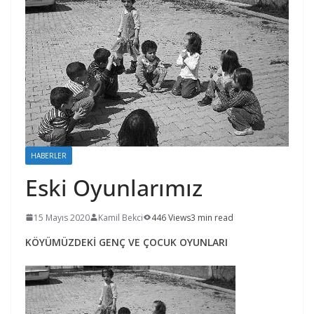
HABERLER
Eski Oyunlarımız
15 Mayıs 2020
Kamil Bekci
446 Views
3 min read
KÖYÜMÜZDEKİ
GENÇ VE ÇOCUK OYUNLARI