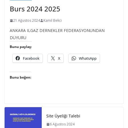
Burs 2024 2025
21 Ağustos 2024
Kamil Bekci
ANKARA ILGAZ DERNEKLER FEDERASYONUNDAN
DUYURU
Bunu paylaş:
Facebook
X
WhatsApp
Bunu beğen:
Site Üyeliği Talebi
6 Ağustos 2024