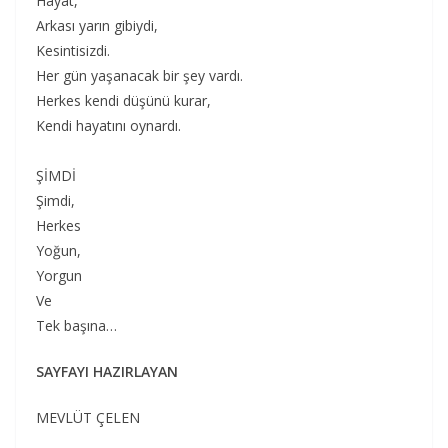
Hayat,
Arkası yarın gibiydi,
Kesintisizdi.
Her gün yaşanacak bir şey vardı.
Herkes kendi düşünü kurar,
Kendi hayatını oynardı.
ŞİMDİ
Şimdi,
Herkes
Yoğun,
Yorgun
Ve
Tek başına…
SAYFAYI HAZIRLAYAN
MEVLÜT ÇELEN