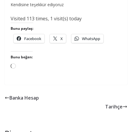
Kendisine teşekkür ediyoruz
Visited 113 times, 1 visit(s) today
Bunu paylaş:
Facebook
X
WhatsApp
Bunu beğen:
Yükleniyor...
Banka Hesap
Tarihçe