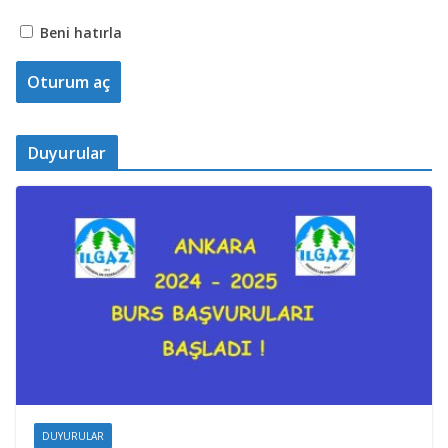
Beni hatırla
Duyurular
DUYURULAR