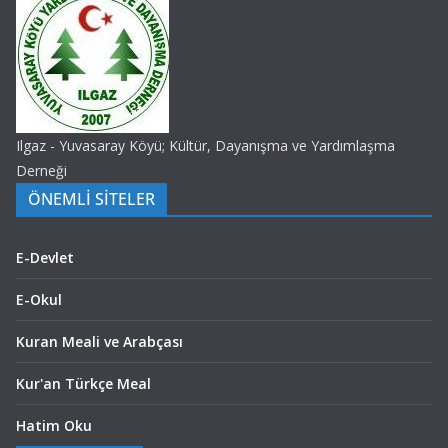
Ilgaz - Yuvasaray Köyü; Kültür, Dayanışma ve Yardımlaşma
Derneği
ÖNEMLİ SİTELER
E-Devlet
E-Okul
Kuran Meali ve Arabçası
Kur'an Türkçe Meal
Hatim Oku