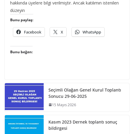
hakkında üyelere bilgi verilmiştir. Ancak katılımın istenilen
düzeyin
Bunu paylaş:
Facebook
X
WhatsApp
Bunu beğen:
Seçimli Olağan Genel Kurul Toplantı
Sonucu 29-06-2025
15 Mayıs 2026
Kasım 2023 Dernek toplantı sonuç
bildirgesi