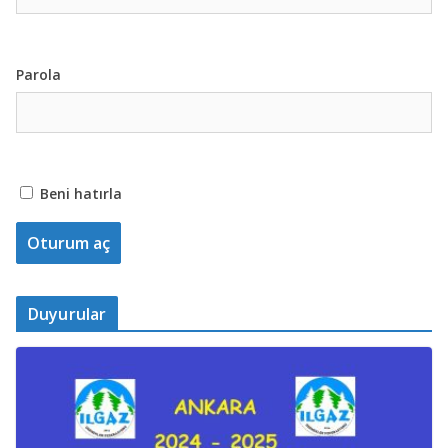
Parola
Beni hatırla
Duyurular