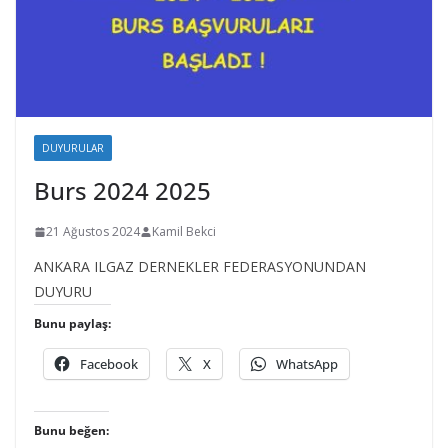
DUYURULAR
Burs 2024 2025
21 Ağustos 2024
Kamil Bekci
ANKARA ILGAZ DERNEKLER FEDERASYONUNDAN
DUYURU
Bunu paylaş:
Facebook
X
WhatsApp
Bunu beğen: