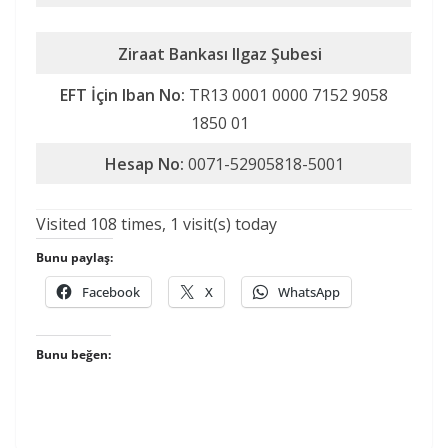
Ziraat Bankası Ilgaz Şubesi
EFT İçin Iban No:
TR13 0001 0000 7152 9058
1850 01
Hesap No:
0071-52905818-5001
Visited 108 times, 1 visit(s) today
Bunu paylaş:
Facebook
X
WhatsApp
Bunu beğen: