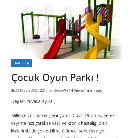
HABERLER
Çocuk Oyun Parkı !
23 Nisan 2020
Kamil Bekci
314 Views
1 min read
Değerli Yuvasaray’lılar,
Milletçe zor günler geçiriyoruz. Covit-19 virüsü gerek
yayılma hızı gerekse yaşlı ve kronik hastalığı olan
kişilerimiz de çok etkili ve ölümcül sonuçlara yol