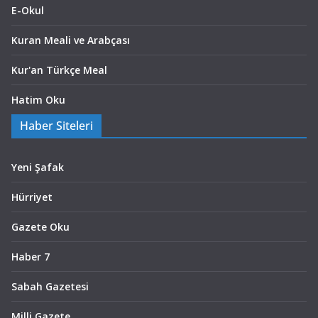
E-Okul
Kuran Meali ve Arabçası
Kur'an Türkçe Meal
Hatim Oku
Haber Siteleri
Yeni Şafak
Hürriyet
Gazete Oku
Haber 7
Sabah Gazetesi
Milli Gazete