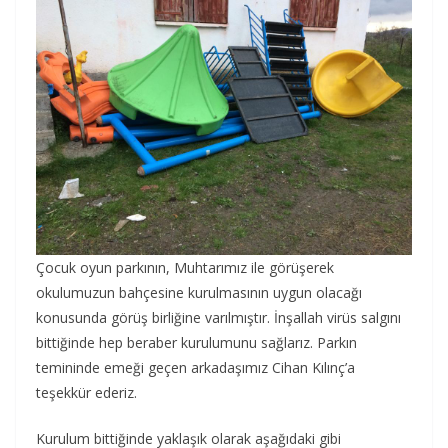
Çocuk oyun parkının, Muhtarımız ile görüşerek
okulumuzun bahçesine kurulmasının uygun olacağı
konusunda görüş birliğine varılmıştır. İnşallah virüs salgını
bittiğinde hep beraber kurulumunu sağlarız. Parkın
temininde emeği geçen arkadaşımız Cihan Kılınç’a
teşekkür ederiz.
Kurulum bittiğinde yaklaşık olarak aşağıdaki gibi