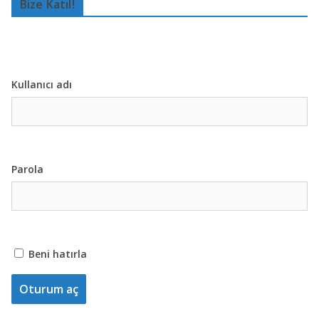
Bize Katıl!
Kullanıcı adı
Parola
Beni hatırla