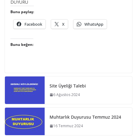
DUYURU
Bunu paylaş:
Facebook
X
WhatsApp
Bunu beğen:
Site Üyeliği Talebi
6 Ağustos 2024
Muhtarlık Duyurusu Temmuz 2024
16 Temmuz 2024