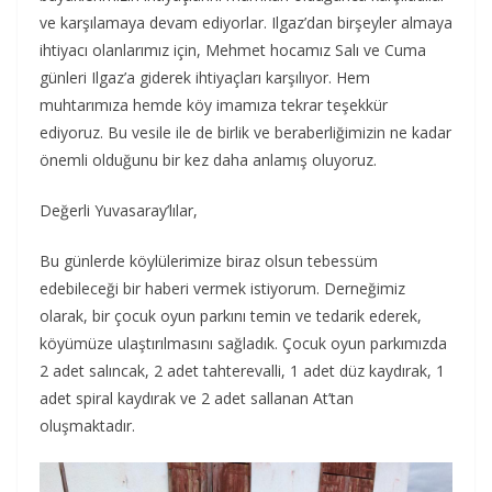
ve karşılamaya devam ediyorlar. Ilgaz’dan birşeyler almaya
ihtiyacı olanlarımız için, Mehmet hocamız Salı ve Cuma
günleri Ilgaz’a giderek ihtiyaçları karşılıyor. Hem
muhtarımıza hemde köy imamıza tekrar teşekkür
ediyoruz. Bu vesile ile de birlik ve beraberliğimizin ne kadar
önemli olduğunu bir kez daha anlamış oluyoruz.
Değerli Yuvasaray’lılar,
Bu günlerde köylülerimize biraz olsun tebessüm
edebileceği bir haberi vermek istiyorum. Derneğimiz
olarak, bir çocuk oyun parkını temin ve tedarik ederek,
köyümüze ulaştırılmasını sağladık. Çocuk oyun parkımızda
2 adet salıncak, 2 adet tahterevalli, 1 adet düz kaydırak, 1
adet spiral kaydırak ve 2 adet sallanan At’tan
oluşmaktadır.