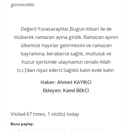
görünecektir.
Değerli Yuvasaraylılar,Bugün itibari ile de
mübarek ramazan ayına girdik. Ramazan ayının
ülkemize hayırlar getirmesini ve ramazan
bayramına, beraberce sağlık, mutluluk ve
huzur içerisinde ulaşmamızı cenabı Allah
(c.c.)’dan niyaz ederiz.Sağlıklı kalın evde kalın
Haber: Ahmet KAYIKCI
Ekleyen: Kamil BEKCİ
Visited 67 times, 1 visit(s) today
Bunu paylaş: