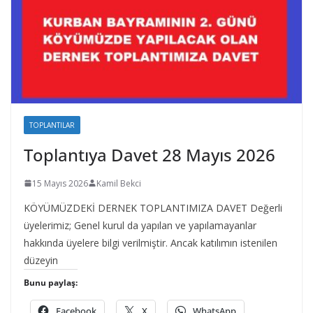
TOPLANTILAR
Toplantıya Davet 28 Mayıs 2026
15 Mayıs 2026
Kamil Bekci
KÖYÜMÜZDEKİ DERNEK TOPLANTIMIZA DAVET Değerli
üyelerimiz; Genel kurul da yapılan ve yapılamayanlar
hakkında üyelere bilgi verilmiştir. Ancak katılımın istenilen
düzeyin
Bunu paylaş:
Facebook
X
WhatsApp