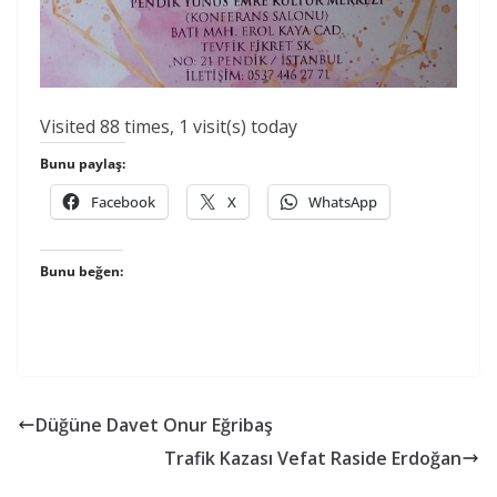
Visited 88 times, 1 visit(s) today
Bunu paylaş:
Facebook
X
WhatsApp
Bunu beğen:
Düğüne Davet Onur Eğribaş
Trafik Kazası Vefat Raside Erdoğan