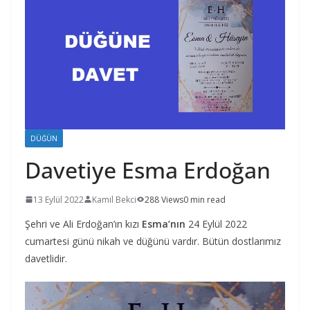
DÜĞÜN
Davetiye Esma Erdoğan
13 Eylül 2022
Kamil Bekci
288 Views
0 min read
Şehri ve Ali Erdoğan’ın kızı
Esma’nın
24 Eylül 2022
cumartesi günü nikah ve düğünü vardır. Bütün dostlarımız
davetlidir.