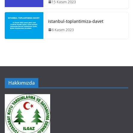
15 Kasım 2023
istanbul-toplantimiza-davet
6 Kasım 2023
Hakkımızda