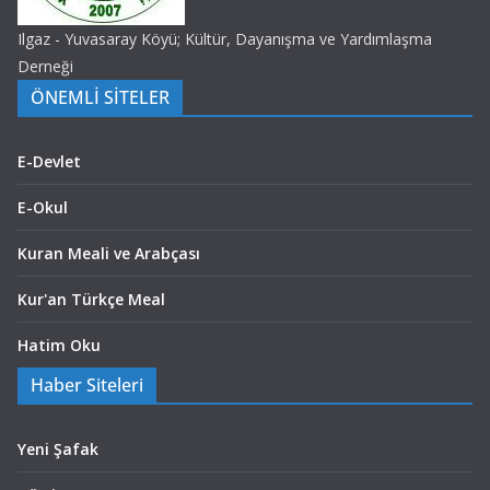
Ilgaz - Yuvasaray Köyü; Kültür, Dayanışma ve Yardımlaşma
Derneği
ÖNEMLİ SİTELER
E-Devlet
E-Okul
Kuran Meali ve Arabçası
Kur'an Türkçe Meal
Hatim Oku
Haber Siteleri
Yeni Şafak