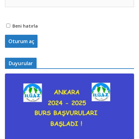
Beni hatırla
Duyurular