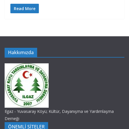
Read More
Hakkımızda
Ilgaz - Yuvasaray Köyü; Kültür, Dayanışma ve Yardımlaşma
Derneği
ÖNEMLİ SİTELER