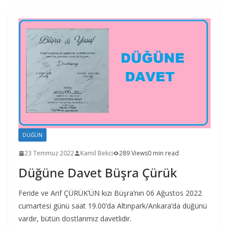
DÜĞÜN
23 Temmuz 2022
Kamil Bekci
289 Views
0 min read
Düğüne Davet Büşra Çürük
Feride ve Arif ÇÜRÜK’ÜN kızı Büşra’nın 06 Ağustos 2022
cumartesi günü saat 19.00’da Altınpark/Ankara’da düğünü
vardır, bütün dostlarımız davetlidir.