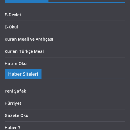
E-Devlet
E-Okul
Kuran Meali ve Arabçası
Kur'an Türkçe Meal
Hatim Oku
Haber Siteleri
Yeni Şafak
Hürriyet
Gazete Oku
Haber 7