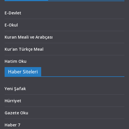
E-Devlet
E-Okul
Kuran Meali ve Arabçası
Kur'an Türkçe Meal
Hatim Oku
Haber Siteleri
Yeni Şafak
Hürriyet
Gazete Oku
Haber 7