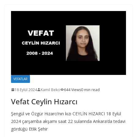
VEFATLAR
18 Eylül 2024
Kamil Bekci
644 Views
0 min read
Vefat Ceylin Hızarcı
Şengül ve Özgür Hızarcı’nın kızı CEYLİN HIZARCI 18 Eylül
2024 çarşamba akşamı saat 22 sularında Ankara’da tedavi
gördüğü Etlik Şehir