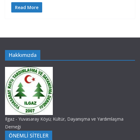
Read More
Hakkımızda
Ilgaz - Yuvasaray Köyü; Kültür, Dayanışma ve Yardımlaşma
Derneği
ÖNEMLİ SİTELER