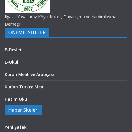
Ilgaz - Yuvasaray Köyü; Kültür, Dayanışma ve Yardımlaşma
Derneği
ÖNEMLİ SİTELER
E-Devlet
E-Okul
Kuran Meali ve Arabçası
Kur'an Türkçe Meal
Hatim Oku
Haber Siteleri
Yeni Şafak