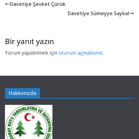
Davetiye Şevket Çürük
Davetiye Sümeyye Saykal
Bir yanıt yazın
Yorum yapabilmek için
oturum açmalısınız
.
Hakkımızda