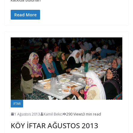
Read More
İFTAR
1 Ağustos 2013
Kamil Bekci
290 Views
3 min read
KÖY İFTAR AĞUSTOS 2013