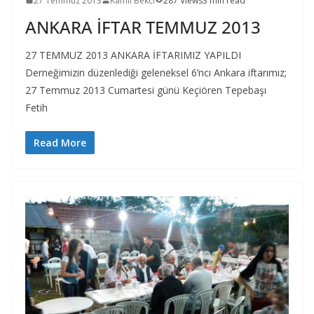
27 Temmuz 2013
Kamil Bekci
287 Views
3 min read
ANKARA İFTAR TEMMUZ 2013
27 TEMMUZ 2013 ANKARA İFTARIMIZ YAPILDI
Derneğimizin düzenlediği geleneksel 6’ncı Ankara iftarımız;
27 Temmuz 2013 Cumartesi günü Keçiören Tepebaşı
Fetih
Read More