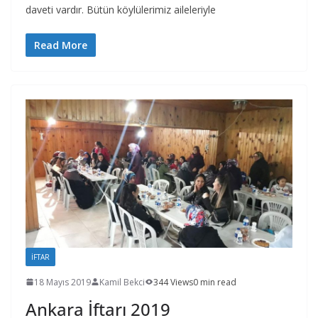
daveti vardır. Bütün köylülerimiz aileleriyle
Read More
İFTAR
18 Mayıs 2019
Kamil Bekci
344 Views
0 min read
Ankara İftarı 2019