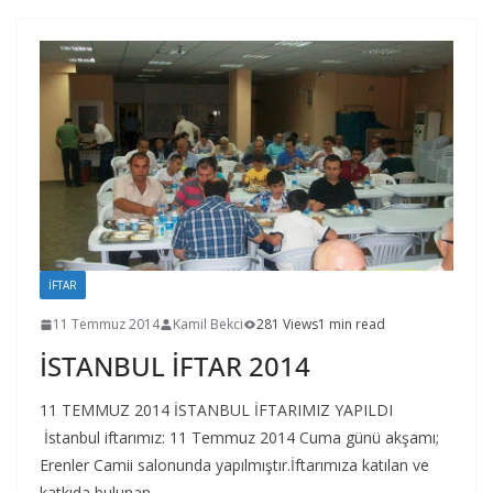
İFTAR
11 Temmuz 2014
Kamil Bekci
281 Views
1 min read
İSTANBUL İFTAR 2014
11 TEMMUZ 2014 İSTANBUL İFTARIMIZ YAPILDI
İstanbul iftarımız: 11 Temmuz 2014 Cuma günü akşamı;
Erenler Camii salonunda yapılmıştır.İftarımıza katılan ve
katkıda bulunan