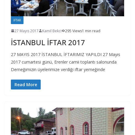
İFTAR
27 Mayıs 2017
Kamil Bekci
295 Views
1 min read
İSTANBUL İFTAR 2017
27 MAYIS 2017 İSTANBUL İFTARIMIZ YAPILDI 27 Mayıs
2017 cumartesi günü, Erenler camii toplantı salonunda
Derneğimizin üyelerimize verdiği iftar yemeğinde
Read More