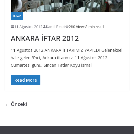
İFTAR
11 Ağustos 2012
Kamil Bekci
280 Views
3 min read
ANKARA İFTAR 2012
11 Ağustos 2012 ANKARA İFTARIMIZ YAPILDI Geleneksel
hale gelen 5’nci, Ankara iftarımız; 11 Ağustos 2012
Cumartesi günü, Sincan Tatlar Köyü İsmail
Read More
← Önceki