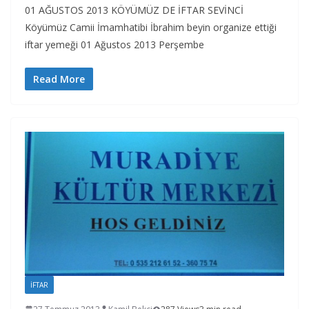
01 AĞUSTOS 2013 KÖYÜMÜZ DE İFTAR SEVİNCİ
Köyümüz Camii İmamhatibi İbrahim beyin organize ettiği
iftar yemeği 01 Ağustos 2013 Perşembe
Read More
İFTAR