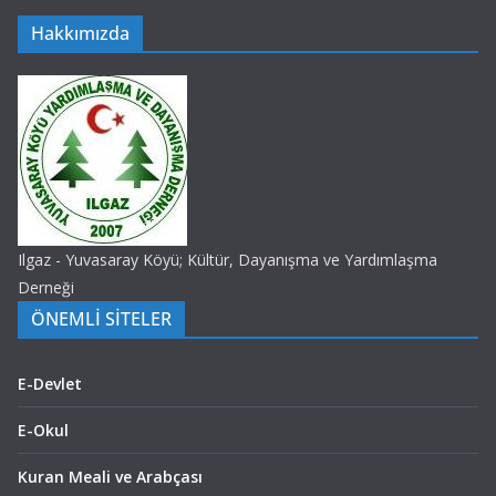
Hakkımızda
Ilgaz - Yuvasaray Köyü; Kültür, Dayanışma ve Yardımlaşma
Derneği
ÖNEMLİ SİTELER
E-Devlet
E-Okul
Kuran Meali ve Arabçası