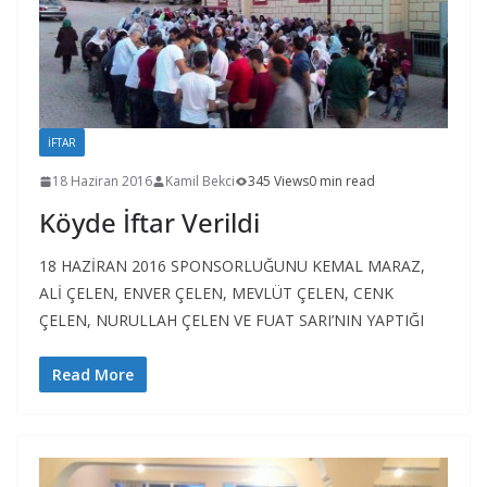
İFTAR
18 Haziran 2016
Kamil Bekci
345 Views
0 min read
Köyde İftar Verildi
18 HAZİRAN 2016 SPONSORLUĞUNU KEMAL MARAZ,
ALİ ÇELEN, ENVER ÇELEN, MEVLÜT ÇELEN, CENK
ÇELEN, NURULLAH ÇELEN VE FUAT SARI’NIN YAPTIĞI
Read More