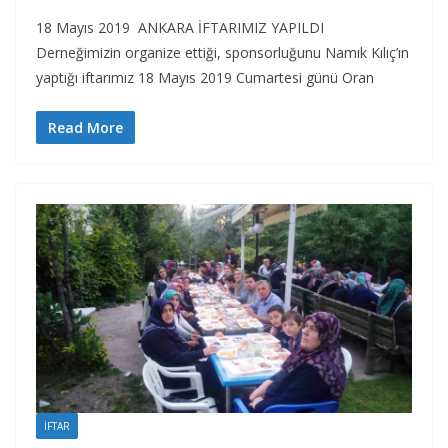
18 Mayıs 2019 ANKARA İFTARIMIZ YAPILDI
Derneğimizin organize ettiği, sponsorluğunu Namık Kılıç’ın
yaptığı iftarımız 18 Mayıs 2019 Cumartesi günü Oran
Read More
İFTAR