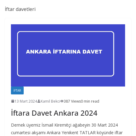
İftar davetleri
İFTAR
13 Mart 2024
Kamil Bekci
387 Views
0 min read
İftara Davet Ankara 2024
Dernek üyemiz İsmail Kiremitçi ağabeyin 30 Mart 2024
cumartesi akşamı Ankara Yenikent TATLAR köyünde iftar