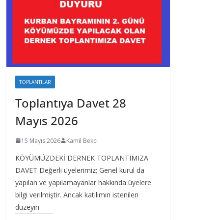
TOPLANTILAR
Toplantıya Davet 28
Mayıs 2026
15 Mayıs 2026
Kamil Bekci
KÖYÜMÜZDEKİ DERNEK TOPLANTIMIZA
DAVET Değerli üyelerimiz; Genel kurul da
yapılan ve yapılamayanlar hakkında üyelere
bilgi verilmiştir. Ancak katılımın istenilen
düzeyin