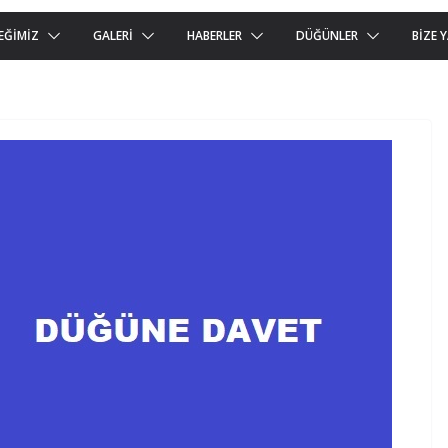
EĞIMIZ
GALERI
HABERLER
DÜĞÜNLER
BIZE 