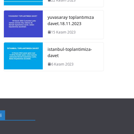
22 Kasım 2023
yuvasaray toplantımıza
davet.18.11.2023
15 Kasım 2023
istanbul-toplantimiza-
davet
6 Kasım 2023
i