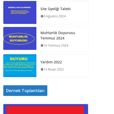
Site Üyeliği Talebi
6 Ağustos 2024
Muhtarlık Duyurusu
Temmuz 2024
16 Temmuz 2024
Yardım 2022
13 Nisan 2022
Dernek Toplantıları