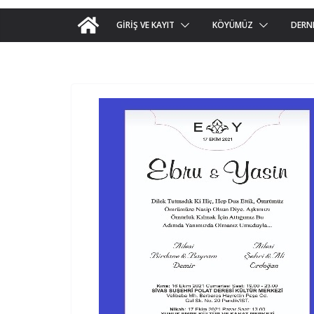
GIRIŞ VE KAYIT
KÖYÜMÜZ
DERN