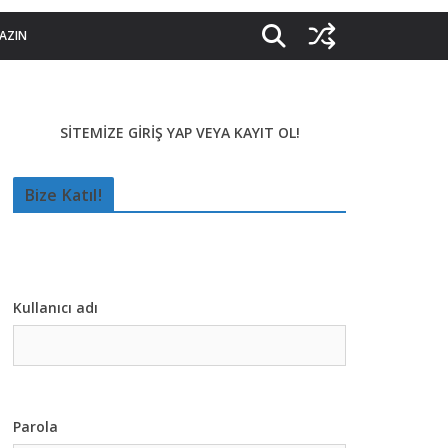
YAZIN
SİTEMİZE GİRİŞ YAP VEYA KAYIT OL!
Bize Katıl!
Kullanıcı adı
Parola