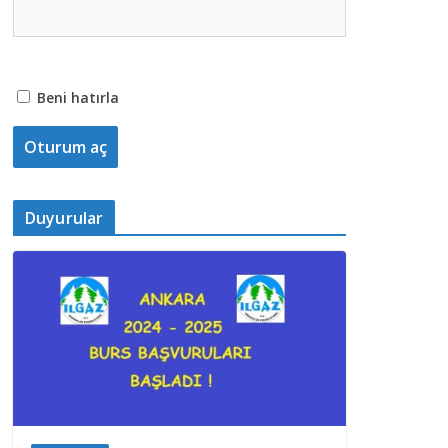
Beni hatırla
Duyurular