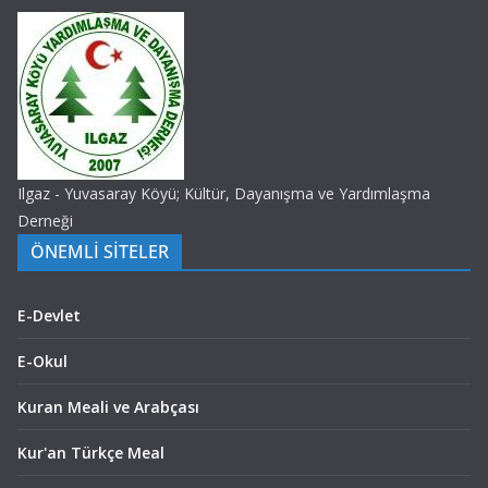
Ilgaz - Yuvasaray Köyü; Kültür, Dayanışma ve Yardımlaşma
Derneği
ÖNEMLİ SİTELER
E-Devlet
E-Okul
Kuran Meali ve Arabçası
Kur'an Türkçe Meal