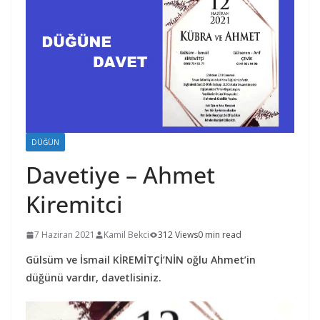
DÜĞÜN
Davetiye – Ahmet
Kiremitci
7 Haziran 2021
Kamil Bekci
312 Views
0 min read
Gülsüm ve İsmail KİREMİTÇİ’NİN oğlu Ahmet’in
düğünü vardır, davetlisiniz.