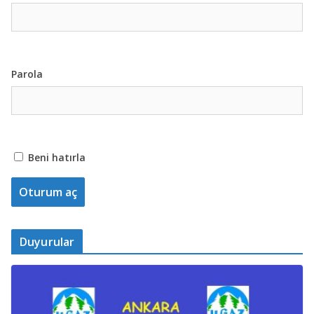
Parola
Beni hatırla
Duyurular