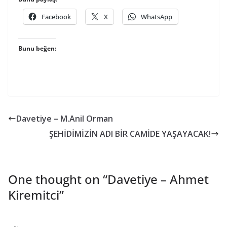
Facebook
X
WhatsApp
Bunu beğen:
Davetiye – M.Anil Orman
ŞEHİDİMİZİN ADI BİR CAMİDE YAŞAYACAK!
One thought on “
Davetiye – Ahmet
Kiremitci
”