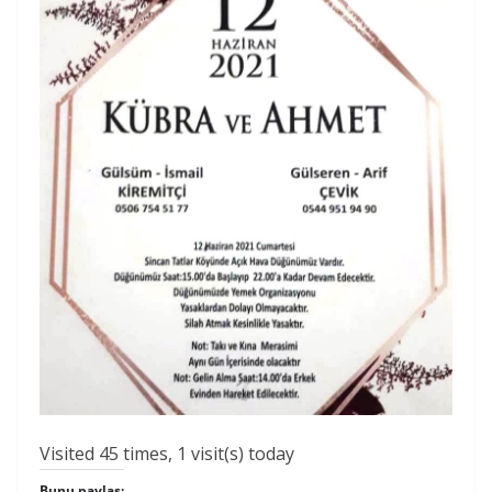
Visited 45 times, 1 visit(s) today
Bunu paylaş: