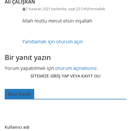
Ali ÇALIŞKAN
7 Haziran 2021 tarihinde, saat 22:14
Permalink
Allah mutlu mesut etsin inşallah
Yanıtlamak için oturum açın
Bir yanıt yazın
Yorum yapabilmek için
oturum açmalısınız
.
SİTEMİZE GİRİŞ YAP VEYA KAYIT OL!
Bize Katıl!
Kullanıcı adı