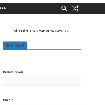
YAZIN
SİTEMİZE GİRİŞ YAP VEYA KAYIT OL!
Bize Katıl!
Kullanıcı adı
Parola