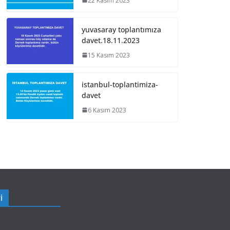
22 Kasım 2023
yuvasaray toplantımıza
davet.18.11.2023
15 Kasım 2023
istanbul-toplantimiza-
davet
6 Kasım 2023
i