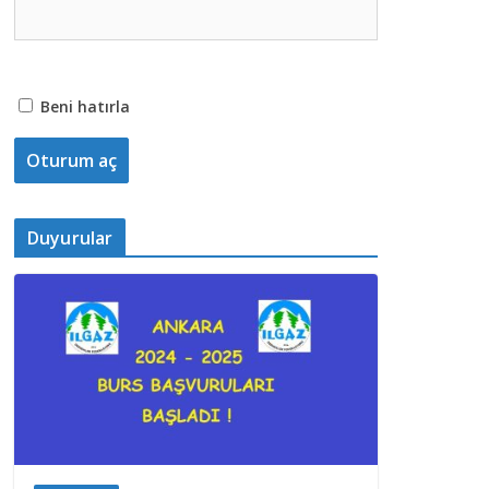
Beni hatırla
Duyurular