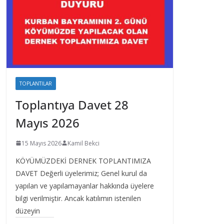
TOPLANTILAR
Toplantıya Davet 28
Mayıs 2026
15 Mayıs 2026
Kamil Bekci
KÖYÜMÜZDEKİ DERNEK TOPLANTIMIZA
DAVET Değerli üyelerimiz; Genel kurul da
yapılan ve yapılamayanlar hakkında üyelere
bilgi verilmiştir. Ancak katılımın istenilen
düzeyin