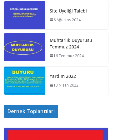
Site Üyeliği Talebi
6 Ağustos 2024
Muhtarlık Duyurusu
Temmuz 2024
16 Temmuz 2024
Yardım 2022
13 Nisan 2022
Dernek Toplantıları