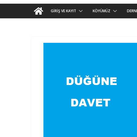
GIRIŞ VE KAYIT
KÖYÜMÜZ
DERN