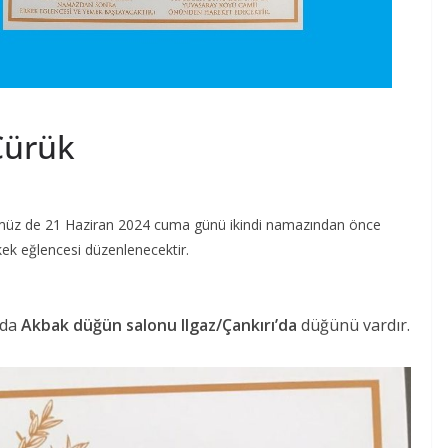
Çürük
müz de 21 Haziran 2024 cuma günü ikindi namazından önce
ek eğlencesi düzenlenecektir.
’da
Akbak düğün salonu Ilgaz/Çankırı’da
düğünü vardır.