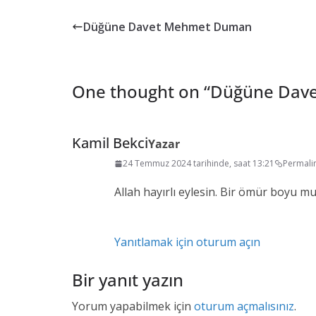
Düğüne Davet Mehmet Duman
One thought on “
Düğüne Dave
Kamil Bekci
Yazar
24 Temmuz 2024 tarihinde, saat 13:21
Permali
Allah hayırlı eylesin. Bir ömür boyu mu
Yanıtlamak için oturum açın
Bir yanıt yazın
Yorum yapabilmek için
oturum açmalısınız
.