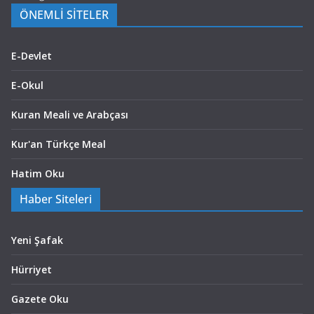
ÖNEMLİ SİTELER
E-Devlet
E-Okul
Kuran Meali ve Arabçası
Kur'an Türkçe Meal
Hatim Oku
Haber Siteleri
Yeni Şafak
Hürriyet
Gazete Oku