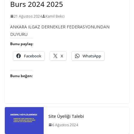
Burs 2024 2025
21 Ağustos 2024
Kamil Bekci
ANKARA ILGAZ DERNEKLER FEDERASYONUNDAN
DUYURU
Bunu paylaş:
Facebook
X
WhatsApp
Bunu beğen:
Site Üyeliği Talebi
6 Ağustos 2024