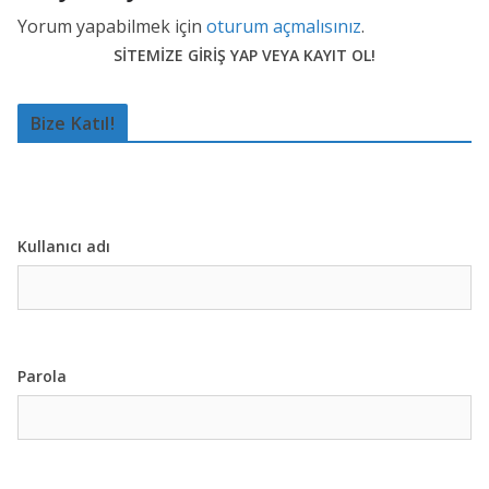
Yorum yapabilmek için
oturum açmalısınız
.
SİTEMİZE GİRİŞ YAP VEYA KAYIT OL!
Bize Katıl!
Kullanıcı adı
Parola