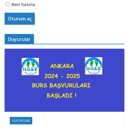
Beni hatırla
Duyurular
DUYURULAR