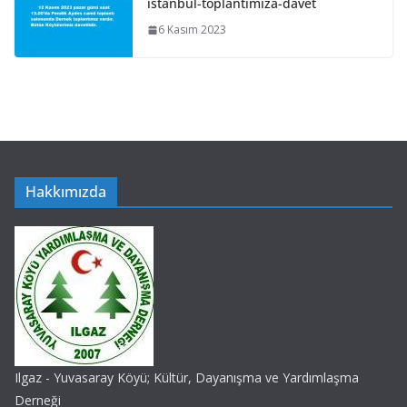
istanbul-toplantimiza-davet
6 Kasım 2023
Hakkımızda
Ilgaz - Yuvasaray Köyü; Kültür, Dayanışma ve Yardımlaşma
Derneği