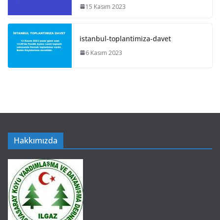
15 Kasım 2023
istanbul-toplantimiza-davet
6 Kasım 2023
Hakkımızda