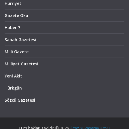
Hürriyet
Gazete Oku
Haber 7
Sabah Gazetesi
Milli Gazete
Milliyet Gazetesi
Yeni Akit
Türkgün
Sözcü Gazetesi
Tüm hakları saklıdır © 2026
Ilgaz Yuvasaray Köyü
.