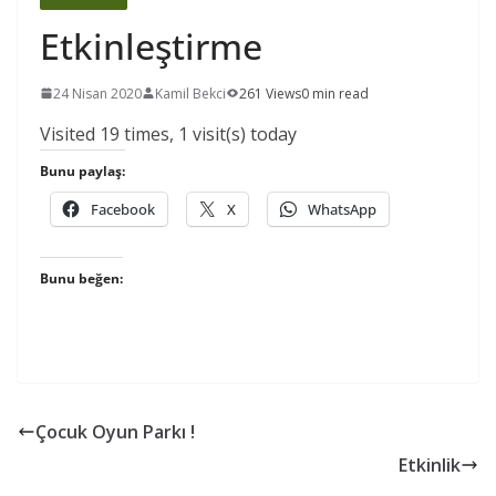
Etkinleştirme
24 Nisan 2020
Kamil Bekci
261 Views
0 min read
Visited 19 times, 1 visit(s) today
Bunu paylaş:
Facebook
X
WhatsApp
Bunu beğen:
Çocuk Oyun Parkı !
Etkinlik