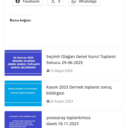
Facebook
X
WhatsApp
Bunu beğen:
Seçimli Olağan Genel Kurul Toplantı
Sonucu 29-06-2025
15 Mayıs 2026
Kasım 2023 Dernek toplantı sonuç
bildirgesi
22 Kasım 2023
yuvasaray toplantımıza
davet.18.11.2023