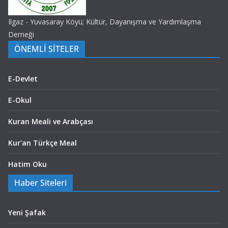
Ilgaz - Yuvasaray Köyü; Kültür, Dayanışma ve Yardımlaşma
Derneği
ÖNEMLİ SİTELER
E-Devlet
E-Okul
Kuran Meali ve Arabçası
Kur'an Türkçe Meal
Hatim Oku
Haber Siteleri
Yeni Şafak