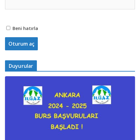
Beni hatırla
Duyurular