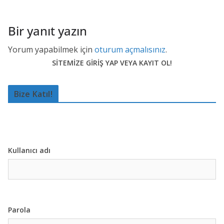
Bir yanıt yazın
Yorum yapabilmek için
oturum açmalısınız
.
SİTEMİZE GİRİŞ YAP VEYA KAYIT OL!
Bize Katıl!
Kullanıcı adı
Parola