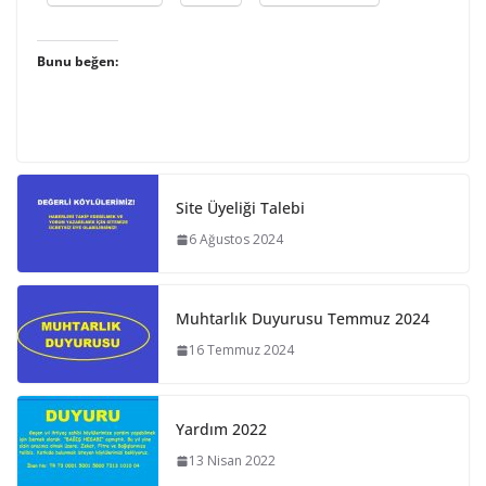
Bunu beğen:
Site Üyeliği Talebi
6 Ağustos 2024
Muhtarlık Duyurusu Temmuz 2024
16 Temmuz 2024
Yardım 2022
13 Nisan 2022