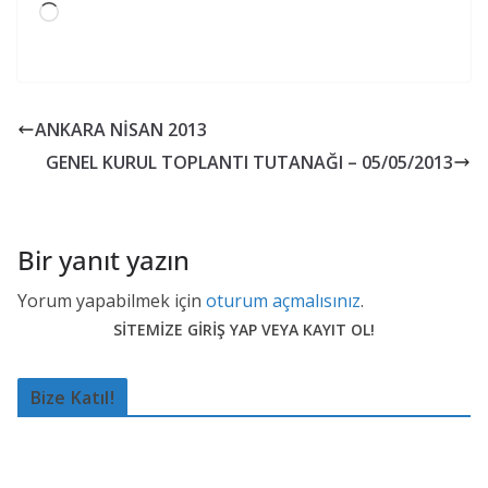
Yükleniyor...
ANKARA NİSAN 2013
GENEL KURUL TOPLANTI TUTANAĞI – 05/05/2013
Bir yanıt yazın
Yorum yapabilmek için
oturum açmalısınız
.
SİTEMİZE GİRİŞ YAP VEYA KAYIT OL!
Bize Katıl!