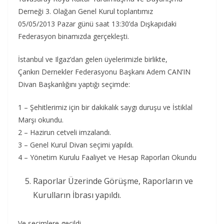
Derneği 3. Olağan Genel Kurul toplantımız
05/05/2013 Pazar günü saat 13:30’da Dışkapıdaki
Federasyon binamızda gerçekleşti.
İstanbul ve Ilgaz’dan gelen üyelerimizle birlikte,
Çankırı Dernekler Federasyonu Başkanı Adem CAN’IN
Divan Başkanlığını yaptığı seçimde:
1 – Şehitlerimiz için bir dakikalık saygı duruşu ve İstiklal
Marşı okundu.
2 – Hazirun cetveli imzalandı.
3 – Genel Kurul Divan seçimi yapıldı.
4 – Yönetim Kurulu Faaliyet ve Hesap Raporları Okundu
Raporlar Üzerinde Görüşme, Raporların ve
Kurulların İbrası yapıldı.
Ve seçimlere geçildi…