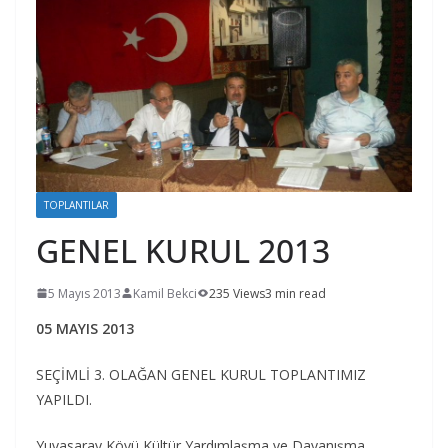
TOPLANTILAR
GENEL KURUL 2013
5 Mayıs 2013
Kamil Bekci
235 Views
3 min read
05 MAYIS 2013
SEÇİMLİ 3. OLAĞAN GENEL KURUL TOPLANTIMIZ
YAPILDI.
Yuvasaray Köyü Kültür Yardımlaşma ve Dayanışma