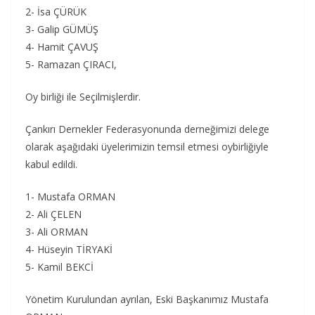
2- İsa ÇÜRÜK
3- Galip GÜMÜŞ
4- Hamit ÇAVUŞ
5- Ramazan ÇIRACI,
Oy birliği ile Seçilmişlerdir.
Çankırı Dernekler Federasyonunda derneğimizi delege
olarak aşağıdaki üyelerimizin temsil etmesi oybirliğiyle
kabul edildi.
1- Mustafa ORMAN
2- Ali ÇELEN
3- Ali ORMAN
4- Hüseyin TİRYAKİ
5- Kamil BEKCİ
Yönetim Kurulundan ayrılan, Eski Başkanımız Mustafa