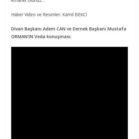
emanet olunuz…
Haber Video ve Resimler: Kamil BEKCİ
Divan Başkanı Adem CAN ve Dernek Başkanı Mustafa
ORMAN’IN Veda konuşması: