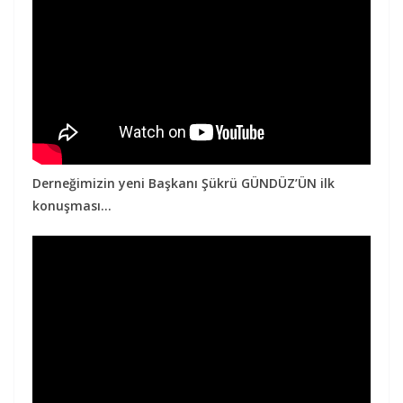
Derneğimizin yeni Başkanı Şükrü GÜNDÜZ’ÜN ilk
konuşması…