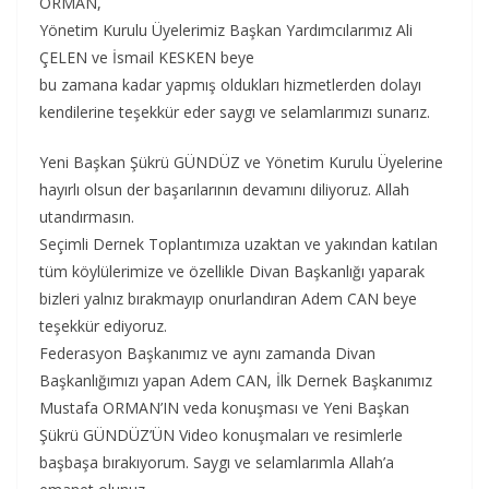
ORMAN,
Yönetim Kurulu Üyelerimiz Başkan Yardımcılarımız Ali
ÇELEN ve İsmail KESKEN beye
bu zamana kadar yapmış oldukları hizmetlerden dolayı
kendilerine teşekkür eder saygı ve selamlarımızı sunarız.
Yeni Başkan Şükrü GÜNDÜZ ve Yönetim Kurulu Üyelerine
hayırlı olsun der başarılarının devamını diliyoruz. Allah
utandırmasın.
Seçimli Dernek Toplantımıza uzaktan ve yakından katılan
tüm köylülerimize ve özellikle Divan Başkanlığı yaparak
bizleri yalnız bırakmayıp onurlandıran Adem CAN beye
teşekkür ediyoruz.
Federasyon Başkanımız ve aynı zamanda Divan
Başkanlığımızı yapan Adem CAN, İlk Dernek Başkanımız
Mustafa ORMAN’IN veda konuşması ve Yeni Başkan
Şükrü GÜNDÜZ’ÜN Video konuşmaları ve resimlerle
başbaşa bırakıyorum. Saygı ve selamlarımla Allah’a