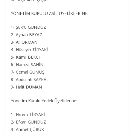
YÖNETİM KURULU ASİL ÜYELİKLERİNE:
1- Şükrü GÜNDÜZ
2- Ayhan BEYAZ
3- Ali ORMAN
4- Hüseyin TİRYAKİ
5- Kamil BEKCİ
6- Hamza ŞAHİN
7- Cemal GÜMÜŞ
8- Abdullah SAYKAL
9- Halit DUMAN
Yönetim Kurulu Yedek Üyeliklerine:
1- Ekrem TİRYAKİ
2- Efkan GÜNDÜZ
3- Ahmet ÇÜRÜK