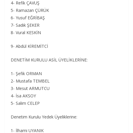
4- Refik ÇAVUŞ
5- Ramazan ÇÜRÜK
6- Yusuf EĞRİBAŞ
7- Sadık ŞEKER
8- Vural KESKİN
9- Abdül KİREMİTCİ
DENETİM KURULU ASİL ÜYELİKLERİNE:
1- Şefik ORMAN
2- Mustafa TEMBEL
3- Mesut ARMUTCU
4- İsa AKSOY
5- Salim CELEP
Denetim Kurulu Yedek Üyeliklerine:
1- İlhami UYANIK