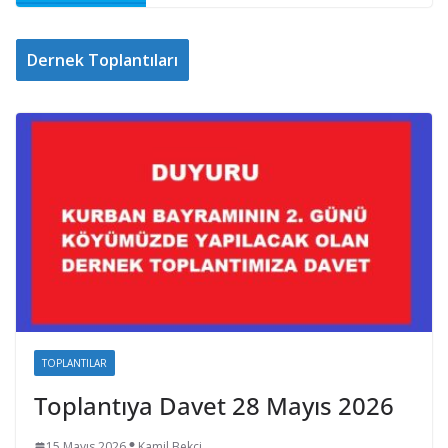
Dernek Toplantıları
TOPLANTILAR
Toplantıya Davet 28 Mayıs 2026
15 Mayıs 2026
Kamil Bekci