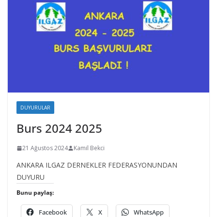
DUYURULAR
Burs 2024 2025
21 Ağustos 2024
Kamil Bekci
ANKARA ILGAZ DERNEKLER FEDERASYONUNDAN
DUYURU
Bunu paylaş:
Facebook
X
WhatsApp