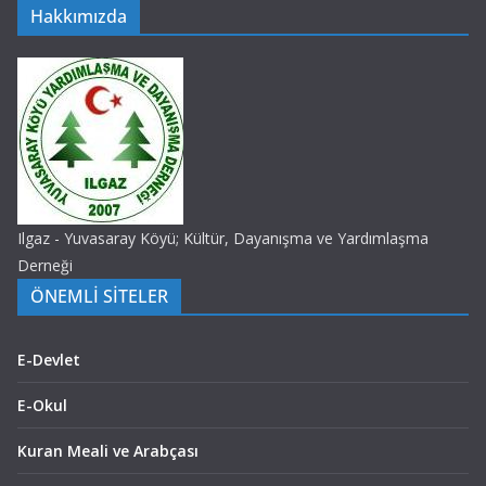
Hakkımızda
Ilgaz - Yuvasaray Köyü; Kültür, Dayanışma ve Yardımlaşma
Derneği
ÖNEMLİ SİTELER
E-Devlet
E-Okul
Kuran Meali ve Arabçası