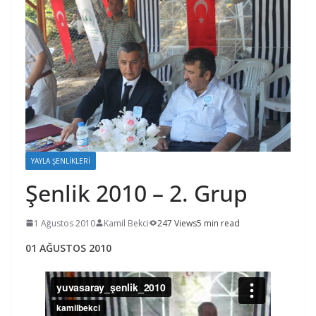
YAYLA ŞENLİKLERİ
Şenlik 2010 – 2. Grup
1 Ağustos 2010
Kamil Bekci
247 Views
5 min read
01 AĞUSTOS 2010