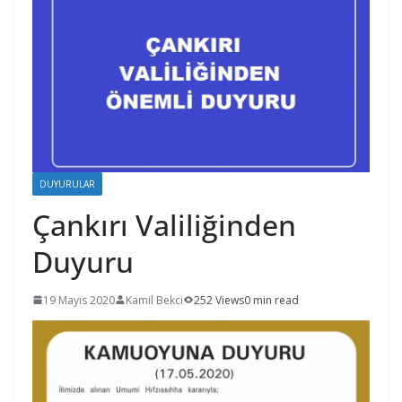
DUYURULAR
Çankırı Valiliğinden
Duyuru
19 Mayıs 2020
Kamil Bekci
252 Views
0 min read