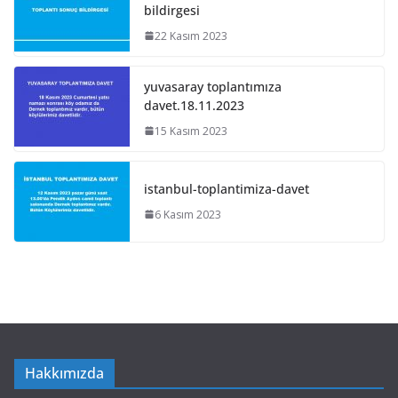
bildirgesi
22 Kasım 2023
yuvasaray toplantımıza
davet.18.11.2023
15 Kasım 2023
istanbul-toplantimiza-davet
6 Kasım 2023
Hakkımızda