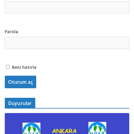
Parola
Beni hatırla
Duyurular