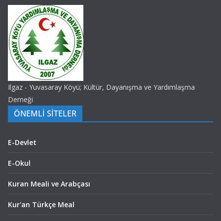
Ilgaz - Yuvasaray Köyü; Kültür, Dayanışma ve Yardımlaşma
Derneği
ÖNEMLİ SİTELER
E-Devlet
E-Okul
Kuran Meali ve Arabçası
Kur'an Türkçe Meal