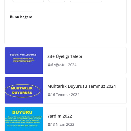
Bunu beğen:
Site Üyeliği Talebi
6 Ağustos 2024
Muhtarlık Duyurusu Temmuz 2024
16 Temmuz 2024
Yardım 2022
13 Nisan 2022