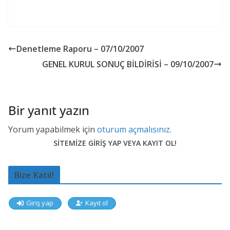
Denetleme Raporu – 07/10/2007
GENEL KURUL SONUÇ BİLDİRİSİ – 09/10/2007
Bir yanıt yazın
Yorum yapabilmek için
oturum açmalısınız
.
SİTEMİZE GİRİŞ YAP VEYA KAYIT OL!
Bize Katıl!
Giriş yap
Kayıt ol