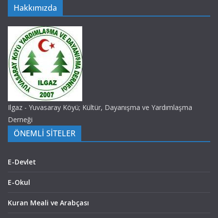
Hakkımızda
Ilgaz - Yuvasaray Köyü; Kültür, Dayanışma ve Yardımlaşma
Derneği
ÖNEMLİ SİTELER
E-Devlet
E-Okul
Kuran Meali ve Arabçası