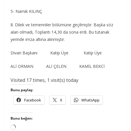
5- Namık KILINÇ
8. Dilek ve temenniler bölümüne geçilmiştir. Başka söz
alan olmadı, Toplantı 14,30 da sona erdi. Bu tutanak
yerinde imza altına alınmıştır.
Divan Başkanı Katip Üye Katip Üye
ALİ ORMAN ALİ ÇELEN KAMİL BEKCİ
Visited 17 times, 1 visit(s) today
Bunu paylaş:
Facebook
X
WhatsApp
Bunu beğen:
Yükleniyor...