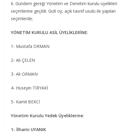
6. Gündem gereği Yönetim ve Denetim kurulu üyelikleri
seçimlerine geçildi. Gizli oy, açık tasnif usulü ile yapılan
seçimlerde;
YÖNETİM KURULU ASİL ÜYELİKLERİNE:
1- Mustafa ORMAN
2- Ali ÇELEN
3- Ali ORMAN
4- Hüseyin TİRYAKİ
5- Kamil BEKCİ
Yönetim Kurulu Yedek Üyeliklerine:
1- İlhami UYANIK