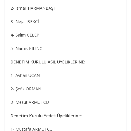
2- İsmail HARMANBAŞI
3- Nejat BEKCİ
4- Salim CELEP
5- Namık KILINC
DENETİM KURULU ASİL ÜYELİKLERİNE:
1- Ayhan UÇAN
2- Şefik ORMAN
3- Mesut ARMUTCU
Denetim Kurulu Yedek Üyeliklerine:
1- Mustafa ARMUTCU