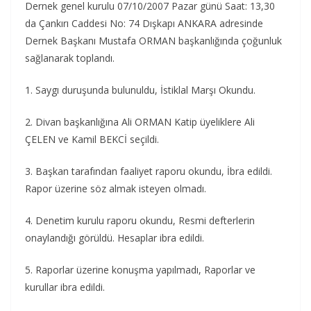
Dernek genel kurulu 07/10/2007 Pazar günü Saat: 13,30
da Çankırı Caddesi No: 74 Dışkapı ANKARA adresinde
Dernek Başkanı Mustafa ORMAN başkanlığında çoğunluk
sağlanarak toplandı.
1. Saygı duruşunda bulunuldu, İstiklal Marşı Okundu.
2. Divan başkanlığına Ali ORMAN Katip üyeliklere Ali
ÇELEN ve Kamil BEKCİ seçildi.
3. Başkan tarafından faaliyet raporu okundu, İbra edildi.
Rapor üzerine söz almak isteyen olmadı.
4. Denetim kurulu raporu okundu, Resmi defterlerin
onaylandığı görüldü. Hesaplar ibra edildi.
5. Raporlar üzerine konuşma yapılmadı, Raporlar ve
kurullar ibra edildi.